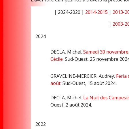
| 2024-2020 |
2014-2015
|
2013-2
|
2003-2
2024
DECLA, Michel.
Samedi 30 novembre, 
Cécile
. Sud-Ouest, 25 novembre 202
GRAVELINE-MERCIER, Audrey.
Feria 
août
. Sud-Ouest, 15 août 2024
DECLA, Michel.
La Nuit des Campesin
Ouest, 2 août 2024.
2022