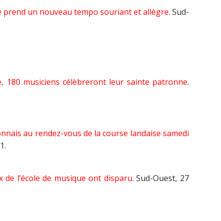
le prend un nouveau tempo souriant et allègre
. Sud-
 180 musiciens célèbreront leur sainte patronne
.
onnais au rendez-vous de la course landaise samedi
1.
ux de l’école de musique ont disparu
. Sud-Ouest, 27